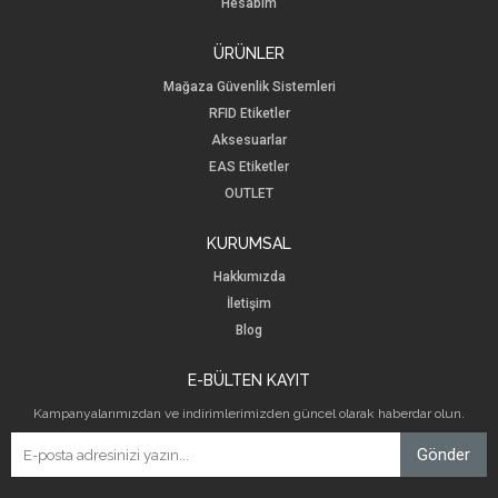
Hesabım
ÜRÜNLER
Mağaza Güvenlik Sistemleri
RFID Etiketler
Aksesuarlar
EAS Etiketler
OUTLET
KURUMSAL
Hakkımızda
İletişim
Blog
E-BÜLTEN KAYIT
Kampanyalarımızdan ve indirimlerimizden güncel olarak haberdar olun.
Gönder