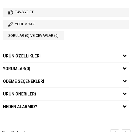
TAVSIYE ET
YORUM YAZ
SORULAR (0) VE CEVAPLAR (0)
ÜRÜN ÖZELLIKLERI
YORUMLAR
(0)
ÖDEME SEÇENEKLERI
ÜRÜN ÖNERILERI
NEDEN ALARMID?