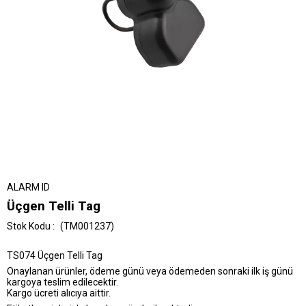
ALARM ID
Üçgen Telli Tag
(TM001237)
TS074 Üçgen Telli Tag
Onaylanan ürünler, ödeme günü veya ödemeden sonraki ilk iş günü
kargoya teslim edilecektir.
Kargo ücreti alıcıya aittir.