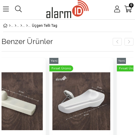
0
Üçgen Telli Tag
Benzer Ürünler
Yeni
Yeni
Ürün
Ürün
Fırsat Ürünü
Fırsat Ürünü