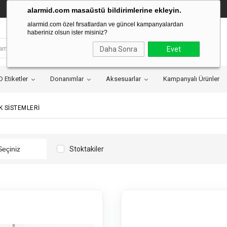
alarmid.com masaüstü bildirimlerine ekleyin.
alarmid.com özel fırsatlardan ve güncel kampanyalardan
haberiniz olsun ister misiniz?
Daha Sonra
Evet
D Etiketler
Donanımlar
Aksesuarlar
Kampanyalı Ürünler
K SİSTEMLERİ
Stoktakiler