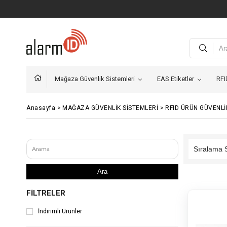
Mağaza Güvenlik Sistemleri
EAS Etiketler
RFI
Anasayfa
>
MAĞAZA GÜVENLİK SİSTEMLERİ
>
RFID ÜRÜN GÜVENLİ
Ara
FILTRELER
İndirimli Ürünler