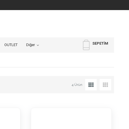
SEPETIM
OUTLET
Diğer
4 Ürün