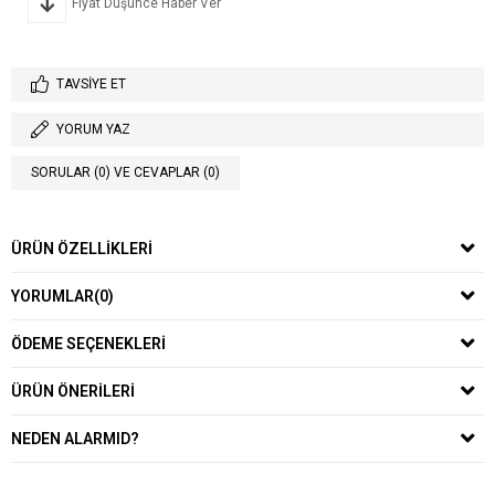
Fiyat Düşünce Haber Ver
TAVSIYE ET
YORUM YAZ
SORULAR (0) VE CEVAPLAR (0)
ÜRÜN ÖZELLIKLERI
YORUMLAR
(0)
ÖDEME SEÇENEKLERI
ÜRÜN ÖNERILERI
NEDEN ALARMID?