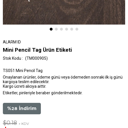
ALARM ID
Mini Pencil Tag Ürün Etiketi
(TM000905)
TS051 Mini Pencil Tag
Onaylanan ürünler, ödeme günü veya ödemeden sonraki ilk iş günü
kargoya teslim edilecektir.
Kargo ücreti alıcıya aittir.
Etiketler, pinleriyle beraber gönderilmektedir.
%
28
İndirim
$0.18
+ KDV