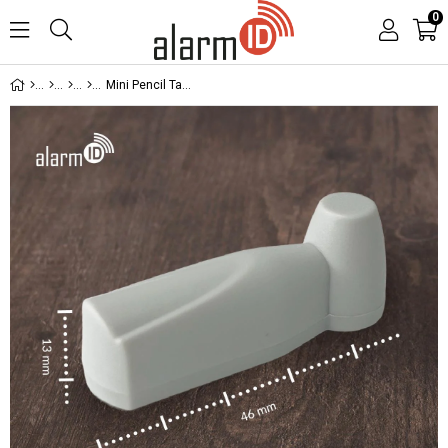
0
Mini Pencil Tag Ürün Etiketi