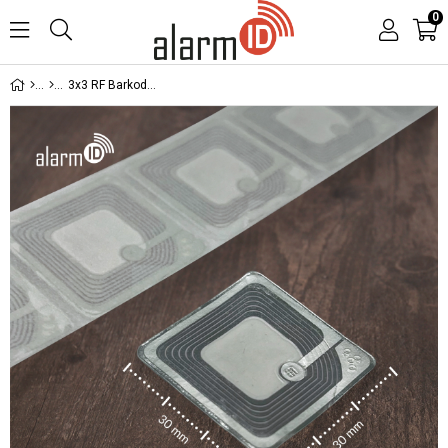
0
3x3 RF Barkodsuz Kağıt Alarm Etiketi (1000 ADET)