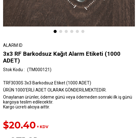
ALARM ID
3x3 RF Barkodsuz Kağıt Alarm Etiketi (1000
ADET)
(TM000121)
TRF3030S 3x3 Barkodsuz Etiket (1000 ADET)
ÜRÜN 1000'ERLİ ADET OLARAK GÖNDERİLMEKTEDİR.
Onaylanan ürünler, ödeme günü veya ödemeden sonraki ilk iş günü
kargoya teslim edilecektir.
Kargo ücreti alıcıya aittir.
$20.40
+ KDV