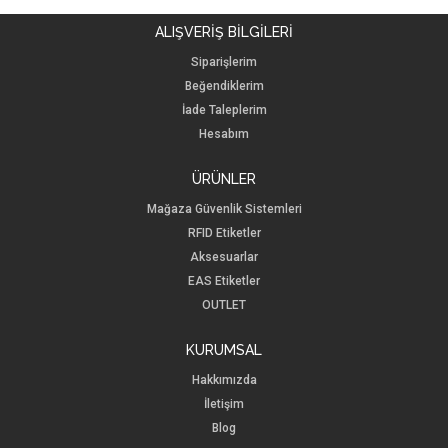
ALIŞVERİŞ BİLGİLERİ
Siparişlerim
Beğendiklerim
İade Taleplerim
Hesabım
ÜRÜNLER
Mağaza Güvenlik Sistemleri
RFID Etiketler
Aksesuarlar
EAS Etiketler
OUTLET
KURUMSAL
Hakkımızda
İletişim
Blog