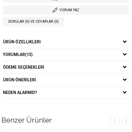
YORUM YAZ
SORULAR (0) VE CEVAPLAR (0)
ÜRÜN ÖZELLIKLERI
YORUMLAR
(13)
ÖDEME SEÇENEKLERI
ÜRÜN ÖNERILERI
NEDEN ALARMID?
Benzer Ürünler